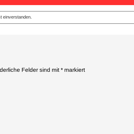
t einverstanden.
rderliche Felder sind mit
*
markiert