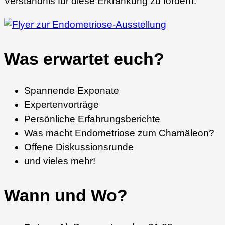
Verständnis für diese Erkrankung zu fördern.
Was erwartet euch?
Spannende Exponate
Expertenvorträge
Persönliche Erfahrungsberichte
Was macht Endometriose zum Chamäleon?
Offene Diskussionsrunde
und vieles mehr!
Wann und Wo?