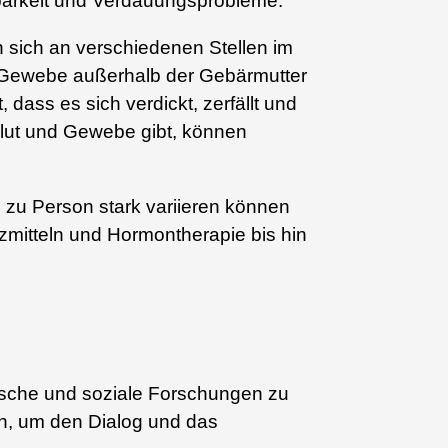
barkeit und Verdauungsprobleme.
 sich an verschiedenen Stellen im
es Gewebe außerhalb der Gebärmutter
dass es sich verdickt, zerfällt und
Blut und Gewebe gibt, können
zu Person stark variieren können
rzmitteln und Hormontherapie bis hin
nische und soziale Forschungen zu
en, um den Dialog und das