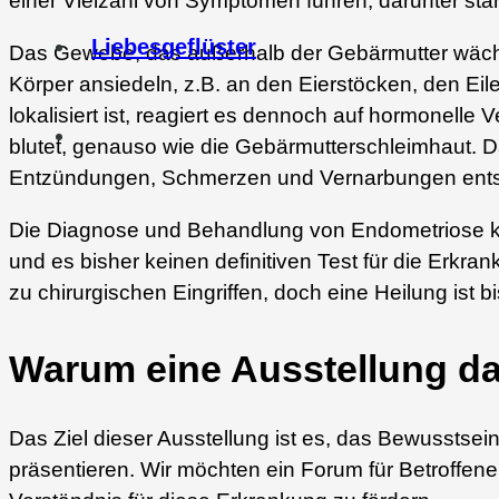
einer Vielzahl von Symptomen führen, darunter st
Liebesgeflüster
Das Gewebe, das außerhalb der Gebärmutter wächst
Körper ansiedeln, z.B. an den Eierstöcken, den E
lokalisiert ist, reagiert es dennoch auf hormonelle
blutet, genauso wie die Gebärmutterschleimhaut. D
Entzündungen, Schmerzen und Vernarbungen ents
Die Diagnose und Behandlung von Endometriose kö
und es bisher keinen definitiven Test für die Erkr
zu chirurgischen Eingriffen, doch eine Heilung ist b
Warum eine Ausstellung d
Das Ziel dieser Ausstellung ist es, das Bewusstse
präsentieren. Wir möchten ein Forum für Betroffe